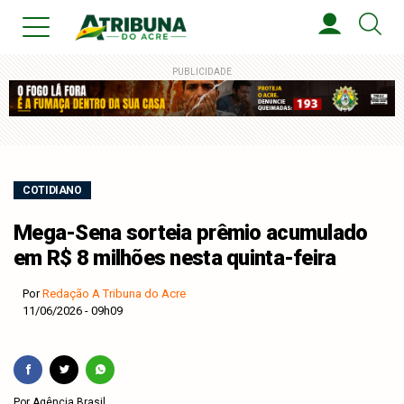
PUBLICIDADE
COTIDIANO
Mega-Sena sorteia prêmio acumulado
em R$ 8 milhões nesta quinta-feira
Por
Redação A Tribuna do Acre
11/06/2026 - 09h09
Por Agência Brasil